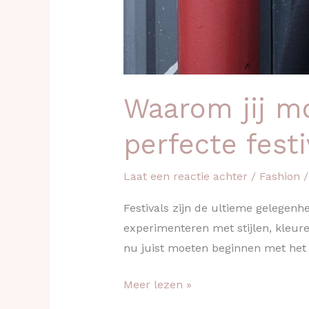
Waarom jij m
perfecte festi
Laat een reactie achter
/
Fashion
Festivals zijn de ultieme gelegenh
experimenteren met stijlen, kleure
nu juist moeten beginnen met het d
Meer lezen »