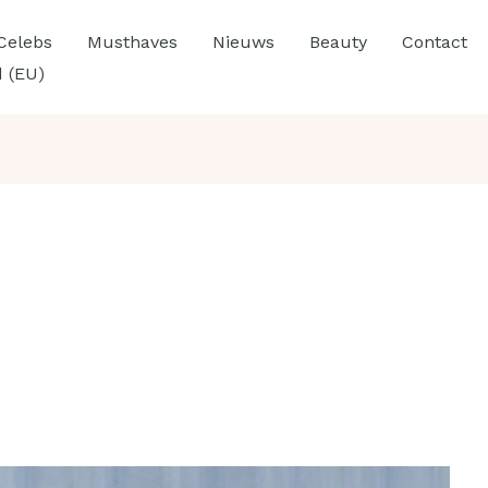
Celebs
Musthaves
Nieuws
Beauty
Contact
d (EU)