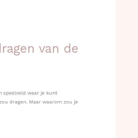
dragen van de
n speelveld waar je kunt
et zou dragen. Maar waarom zou je