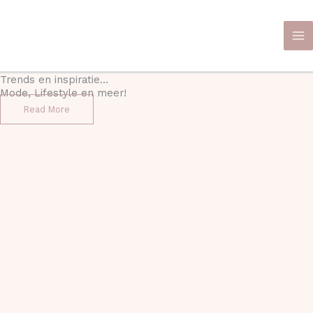
Ga
naar
de
inhoud
Trends en inspiratie…
Mode, Lifestyle en meer!
Read More