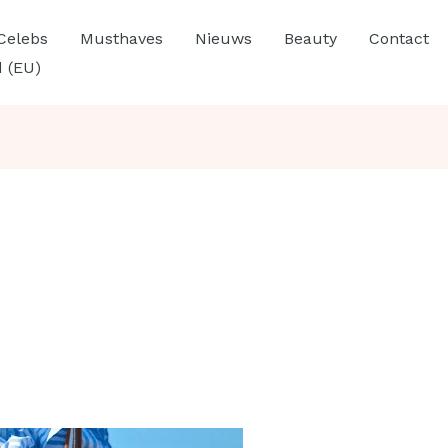
Celebs
Musthaves
Nieuws
Beauty
Contact
d (EU)