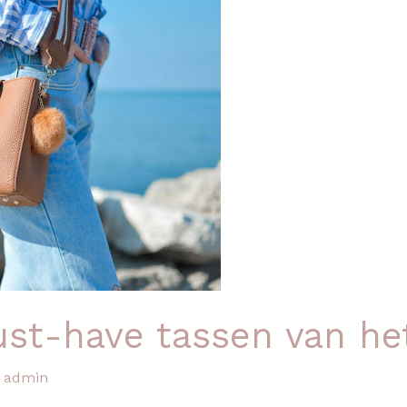
must-have tassen van 
/
admin