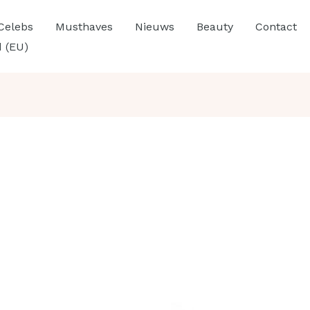
Celebs
Musthaves
Nieuws
Beauty
Contact
d (EU)