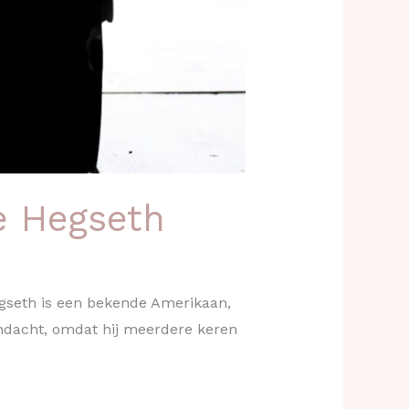
e Hegseth
egseth is een bekende Amerikaan,
 aandacht, omdat hij meerdere keren