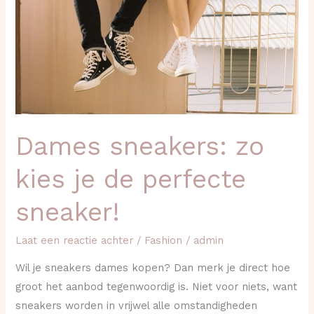
je
de
perfecte
sneaker!
Dames sneakers: zo
kies je de perfecte
sneaker!
Laat een reactie achter
/
Fashion
/
admin
Wil je sneakers dames kopen? Dan merk je direct hoe
groot het aanbod tegenwoordig is. Niet voor niets, want
sneakers worden in vrijwel alle omstandigheden