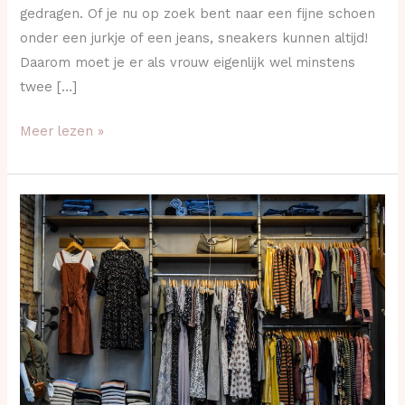
gedragen. Of je nu op zoek bent naar een fijne schoen
onder een jurkje of een jeans, sneakers kunnen altijd!
Daarom moet je er als vrouw eigenlijk wel minstens
twee […]
Meer lezen »
Stijlvolle
schoenen
onder
jurk