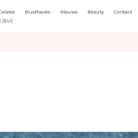
Celebs
Musthaves
Nieuws
Beauty
Contact
d (EU)