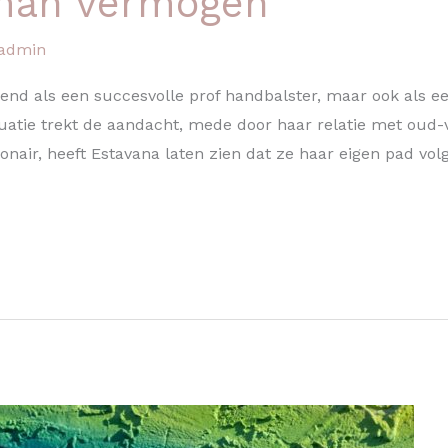
man vermogen
admin
kend als een succesvolle prof handbalster, maar ook als 
tuatie trekt de aandacht, mede door haar relatie met oud-v
onair, heeft Estavana laten zien dat ze haar eigen pad vol