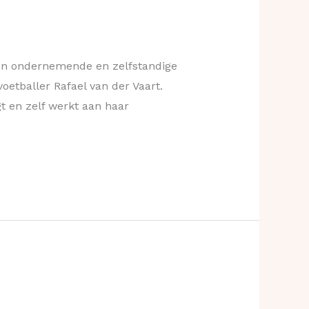
een ondernemende en zelfstandige
oetballer Rafael van der Vaart.
gt en zelf werkt aan haar