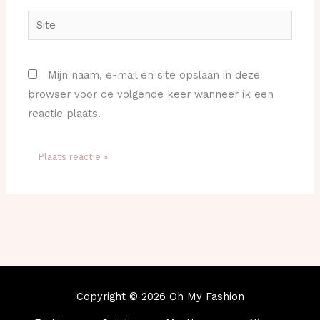
Site
Mijn naam, e-mail en site opslaan in deze
browser voor de volgende keer wanneer ik een
reactie plaats.
Copyright © 2026 Oh My Fashion