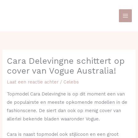
Ga
naar
de
inhoud
Cara Delevingne schittert op
cover van Vogue Australia!
Laat een reactie achter
/
Celebs
Topmodel Cara Delevingne is op dit moment een van
de populairste en meeste opkomende modellen in de
fashionscene. De siert dan ook op menig cover van
allerlei bekende bladen waaronder Vogue.
Cara is naast topmodel ook stijlicoon en een groot