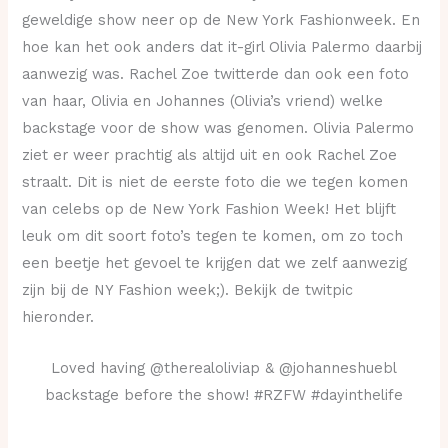
geweldige show neer op de New York Fashionweek. En
hoe kan het ook anders dat it-girl Olivia Palermo daarbij
aanwezig was. Rachel Zoe twitterde dan ook een foto
van haar, Olivia en Johannes (Olivia’s vriend) welke
backstage voor de show was genomen. Olivia Palermo
ziet er weer prachtig als altijd uit en ook Rachel Zoe
straalt. Dit is niet de eerste foto die we tegen komen
van celebs op de New York Fashion Week! Het blijft
leuk om dit soort foto’s tegen te komen, om zo toch
een beetje het gevoel te krijgen dat we zelf aanwezig
zijn bij de NY Fashion week;). Bekijk de twitpic
hieronder.
Loved having @therealoliviap & @johanneshuebl
backstage before the show! #RZFW #dayinthelife