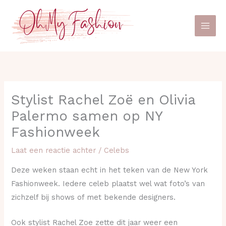
Ga
naar
de
inhoud
Stylist Rachel Zoë en Olivia
Palermo samen op NY
Fashionweek
Laat een reactie achter
/
Celebs
Deze weken staan echt in het teken van de New York
Fashionweek. Iedere celeb plaatst wel wat foto’s van
zichzelf bij shows of met bekende designers.
Ook stylist Rachel Zoe zette dit jaar weer een