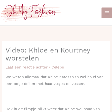
Ga
naar
de
inhoud
Video: Khloe en Kourtney
worstelen
Laat een reactie achter
/
Celebs
We weten allemaal dat Khloe Kardashian wel houd van
een potje dollen met haar zusjes en zussen.
Ook in dit filmpje blijkt weer dat Khloe wel houd van