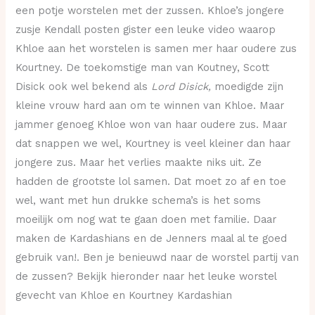
een potje worstelen met der zussen. Khloe’s jongere
zusje Kendall posten gister een leuke video waarop
Khloe aan het worstelen is samen mer haar oudere zus
Kourtney. De toekomstige man van Koutney, Scott
Disick ook wel bekend als
Lord Disick,
moedigde zijn
kleine vrouw hard aan om te winnen van Khloe. Maar
jammer genoeg Khloe won van haar oudere zus. Maar
dat snappen we wel, Kourtney is veel kleiner dan haar
jongere zus. Maar het verlies maakte niks uit. Ze
hadden de grootste lol samen. Dat moet zo af en toe
wel, want met hun drukke schema’s is het soms
moeilijk om nog wat te gaan doen met familie. Daar
maken de Kardashians en de Jenners maal al te goed
gebruik van!. Ben je benieuwd naar de worstel partij van
de zussen? Bekijk hieronder naar het leuke worstel
gevecht van Khloe en Kourtney Kardashian