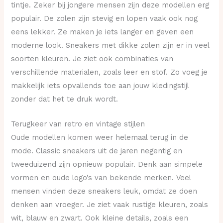
tintje. Zeker bij jongere mensen zijn deze modellen erg
populair. De zolen zijn stevig en lopen vaak ook nog
eens lekker. Ze maken je iets langer en geven een
moderne look. Sneakers met dikke zolen zijn er in veel
soorten kleuren. Je ziet ook combinaties van
verschillende materialen, zoals leer en stof. Zo voeg je
makkelijk iets opvallends toe aan jouw kledingstijl
zonder dat het te druk wordt.
Terugkeer van retro en vintage stijlen
Oude modellen komen weer helemaal terug in de
mode. Classic sneakers uit de jaren negentig en
tweeduizend zijn opnieuw populair. Denk aan simpele
vormen en oude logo’s van bekende merken. Veel
mensen vinden deze sneakers leuk, omdat ze doen
denken aan vroeger. Je ziet vaak rustige kleuren, zoals
wit, blauw en zwart. Ook kleine details, zoals een