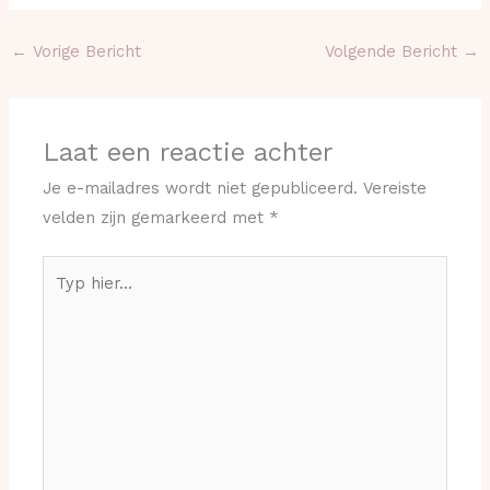
←
Vorige Bericht
Volgende Bericht
→
Laat een reactie achter
Je e-mailadres wordt niet gepubliceerd.
Vereiste
velden zijn gemarkeerd met
*
Typ
hier...