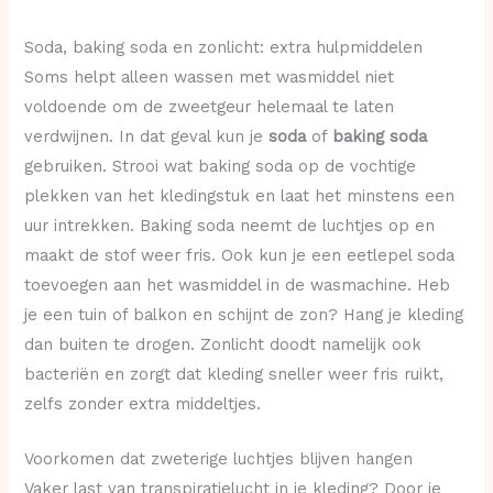
Soda, baking soda en zonlicht: extra hulpmiddelen
Soms helpt alleen wassen met wasmiddel niet
voldoende om de zweetgeur helemaal te laten
verdwijnen. In dat geval kun je
soda
of
baking soda
gebruiken. Strooi wat baking soda op de vochtige
plekken van het kledingstuk en laat het minstens een
uur intrekken. Baking soda neemt de luchtjes op en
maakt de stof weer fris. Ook kun je een eetlepel soda
toevoegen aan het wasmiddel in de wasmachine. Heb
je een tuin of balkon en schijnt de zon? Hang je kleding
dan buiten te drogen. Zonlicht doodt namelijk ook
bacteriën en zorgt dat kleding sneller weer fris ruikt,
zelfs zonder extra middeltjes.
Voorkomen dat zweterige luchtjes blijven hangen
Vaker last van transpiratielucht in je kleding? Door je