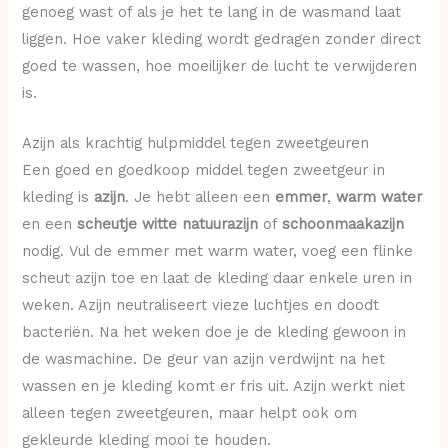
genoeg wast of als je het te lang in de wasmand laat
liggen. Hoe vaker kleding wordt gedragen zonder direct
goed te wassen, hoe moeilijker de lucht te verwijderen
is.
Azijn als krachtig hulpmiddel tegen zweetgeuren
Een goed en goedkoop middel tegen zweetgeur in
kleding is
azijn
. Je hebt alleen een
emmer
,
warm water
en een
scheutje witte natuurazijn
of
schoonmaakazijn
nodig. Vul de emmer met warm water, voeg een flinke
scheut azijn toe en laat de kleding daar enkele uren in
weken. Azijn neutraliseert vieze luchtjes en doodt
bacteriën. Na het weken doe je de kleding gewoon in
de wasmachine. De geur van azijn verdwijnt na het
wassen en je kleding komt er fris uit. Azijn werkt niet
alleen tegen zweetgeuren, maar helpt ook om
gekleurde kleding mooi te houden.