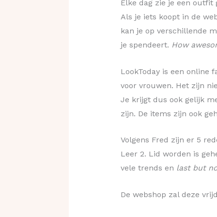
Elke dag zie je een outfi
Als je iets koopt in de we
kan je op verschillende m
je spendeert.
How awesom
LookToday is een online 
voor vrouwen. Het zijn ni
Je krijgt dus ook gelijk
zijn. De items zijn ook geh
Volgens Fred zijn er 5 red
Leer 2. Lid worden is gehe
vele trends en
last but n
De webshop zal deze vrijd