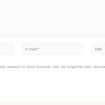
E-
Site
mail*
site opslaan in deze browser voor de volgende keer wannee