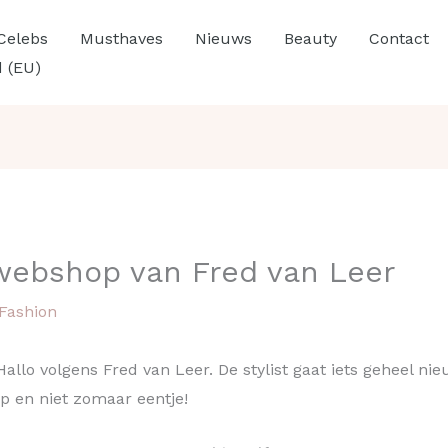
Celebs
Musthaves
Nieuws
Beauty
Contact
d (EU)
 webshop van Fred van Leer
Fashion
allo volgens Fred van Leer. De stylist gaat iets geheel nie
p en niet zomaar eentje!