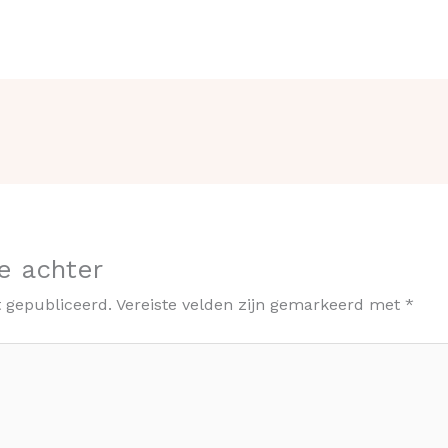
e achter
t gepubliceerd.
Vereiste velden zijn gemarkeerd met
*