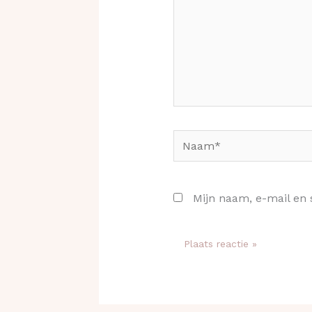
Naam*
Mijn naam, e-mail en 