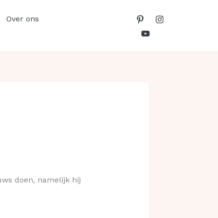
Over ons
uws doen, namelijk hij