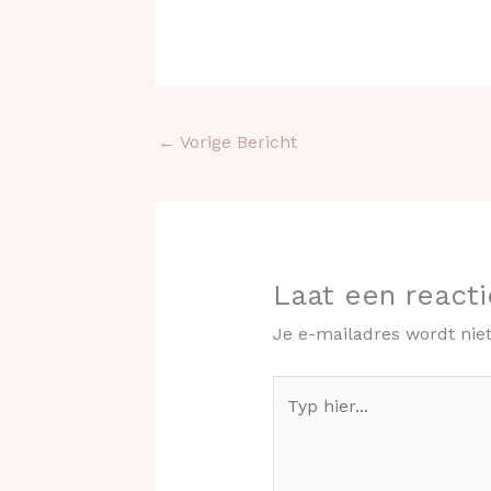
←
Vorige Bericht
Laat een reacti
Je e-mailadres wordt nie
Typ
hier...