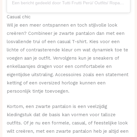
Een bericht gedeeld door Tutti Frutti Perú/ Outfits/ Ropa Damas (@tuttifruttiperu)
Casual chic
Wil je een meer ontspannen en toch stijlvolle look
creëren? Combineer je zwarte pantalon dan met een
losvallende trui of een casual T-shirt. Kies voor een
lichte of contrasterende kleur om wat dynamiek toe te
voegen aan je outfit. Vervolgens kun je sneakers of
enkellaarsjes dragen voor een comfortabele en
eigentijdse uitstraling. Accessoires zoals een statement
ketting of een oversized horloge kunnen een
persoonlijk tintje toevoegen.
Kortom, een zwarte pantalon is een veelzijdig
kledingstuk dat de basis kan vormen voor talloze
outfits. Of je nu een formele, casual, of feestelijke look
wilt creëren, met een zwarte pantalon heb je altijd een