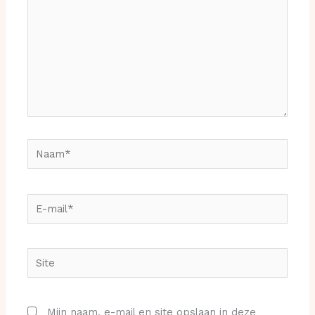
Naam*
E-
mail*
Site
Mijn naam, e-mail en site opslaan in deze