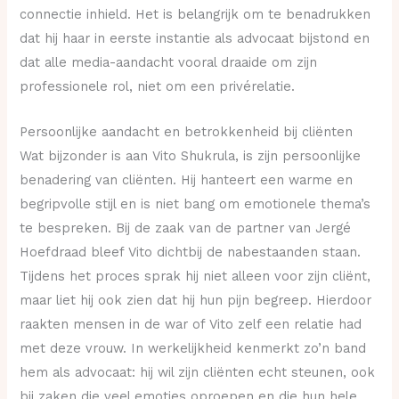
connectie inhield. Het is belangrijk om te benadrukken
dat hij haar in eerste instantie als advocaat bijstond en
dat alle media-aandacht vooral draaide om zijn
professionele rol, niet om een privérelatie.
Persoonlijke aandacht en betrokkenheid bij cliënten
Wat bijzonder is aan Vito Shukrula, is zijn persoonlijke
benadering van cliënten. Hij hanteert een warme en
begripvolle stijl en is niet bang om emotionele thema’s
te bespreken. Bij de zaak van de partner van Jergé
Hoefdraad bleef Vito dichtbij de nabestaanden staan.
Tijdens het proces sprak hij niet alleen voor zijn cliënt,
maar liet hij ook zien dat hij hun pijn begreep. Hierdoor
raakten mensen in de war of Vito zelf een relatie had
met deze vrouw. In werkelijkheid kenmerkt zo’n band
hem als advocaat: hij wil zijn cliënten echt steunen, ook
bij zaken die veel emoties oproepen en die hun hele