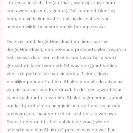
interesse in recht begon thuis, waar zijn zusje hem
eens wees op eerlijk gedrag. Dat moment bleef bij
hem, en sindsdien wist hij dat hij de rechten van
anderen wilde beschermen als beroepskeuze.
De zaak rond Jergé Hoefdraad en diens partner
Jergé Hoefdraad, een bekende profvoetballer, kwam in
het nieuws door een schietincident waarbij hij werd
geraakt en later overleed. Dit was een groot verlies
voor zijn partner en hun kinderen. Tijdens deze
moeilijke periode trad Vito Shukrula op als de advocaat
van de partner van Hoefdraad. In de media werd haar
naam vaak met die van Vito Shukrula genoemd, vooral
omdat hij niet alleen haar juridisch bijstond, maar ook
opkwam voor haar verdriet en rechten als weduwe.
Daaruit ontstond bij het publiek de vraag wie de
‘vriendin van Vito Shukrula’ precies was en wat hun