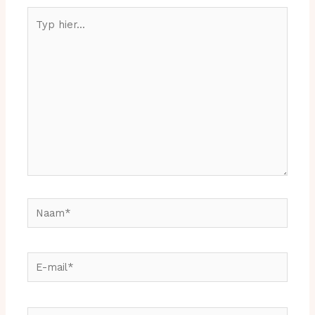
Typ
hier...
Naam*
E-
mail*