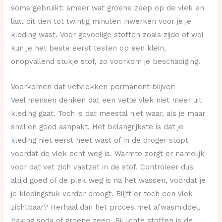
soms gebruikt: smeer wat groene zeep op de vlek en
laat dit tien tot twintig minuten inwerken voor je je
kleding wast. Voor gevoelige stoffen zoals zijde of wol
kun je het beste eerst testen op een klein,
onopvallend stukje stof, zo voorkom je beschadiging.
Voorkomen dat vetvlekken permanent blijven
Veel mensen denken dat een vette vlek niet meer uit
kleding gaat. Toch is dat meestal niet waar, als je maar
snel en goed aanpakt. Het belangrijkste is dat je
kleding niet eerst heet wast of in de droger stopt
voordat de vlek echt weg is. Warmte zorgt er namelijk
voor dat vet zich vastzet in de stof. Controleer dus
altijd goed of de plek weg is na het wassen, voordat je
je kledingstuk verder droogt. Blijft er toch een vlek
zichtbaar? Herhaal dan het proces met afwasmiddel,
baking soda of groene zeep. Bij lichte stoffen is de