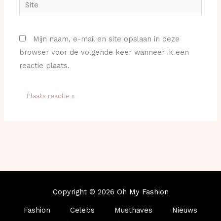
Site
Mijn naam, e-mail en site opslaan in deze
browser voor de volgende keer wanneer ik een
reactie plaats.
Copyright © 2026 Oh My Fashion
Fashion
Celebs
Musthaves
Nieuws