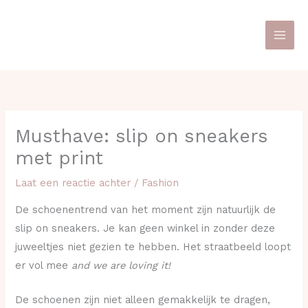
Ga
naar
de
inhoud
Musthave: slip on sneakers
met print
Laat een reactie achter
/
Fashion
De schoenentrend van het moment zijn natuurlijk de
slip on sneakers. Je kan geen winkel in zonder deze
juweeltjes niet gezien te hebben. Het straatbeeld loopt
er vol mee
and we are loving it!
De schoenen zijn niet alleen gemakkelijk te dragen,