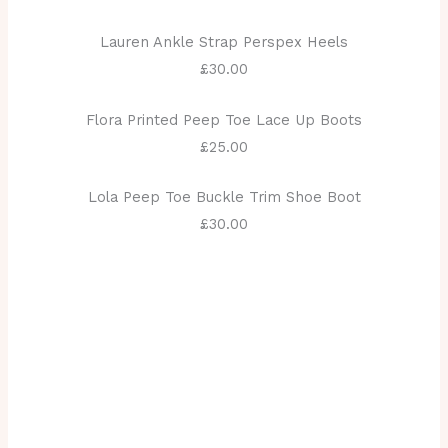
Lauren Ankle Strap Perspex Heels
£30.00
Flora Printed Peep Toe Lace Up Boots
£25.00
Lola Peep Toe Buckle Trim Shoe Boot
£30.00