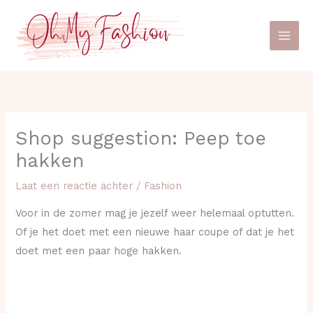
Ga
naar
de
inhoud
Shop suggestion: Peep toe
hakken
Laat een reactie achter
/
Fashion
Voor in de zomer mag je jezelf weer helemaal optutten.
Of je het doet met een nieuwe haar coupe of dat je het
doet met een paar hoge hakken.