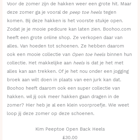
Voor de zomer zijn de hakken weer een grote hit. Maar
deze zomer ga je vooral de
peep toe heels
tegen
komen. Bij deze hakken is het voorste stukje open.
Zodat je je mooie pedicure kan laten zien. Boohoo.com
heeft een grote online shop. Ze verkopen daar van
alles. Van hoeden tot schoenen. Ze hebben daarom
ook een mooie collectie van
Open toe heels
binnen hun
collectie. Het makkelijke aan
heels
is dat je het met
alles kan aan trekken. Of je het nou onder een jogging
broek aan wilt doen in plaats van een jurk kan dat.
Boohoo heeft daarom ook een super collectie van
hakken. wil jij ook meer hakken gaan dragen in de
zomer? Hier heb je al een klein voorproefje. Wie weet
loop jij deze zomer op deze schoenen.
Kim Peeptoe Open Back Heels
£30.00