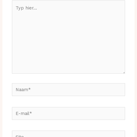
Typ
hier...
Naam*
E-
mail*
Site