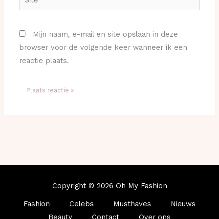
Mijn naam, e-mail en site opslaan in deze
browser voor de volgende keer wanneer ik een
reactie plaats.
Copyright © 2026 Oh My Fashion
Fashion
Celebs
Musthaves
Nieuws
Beauty
Contact
Over ons