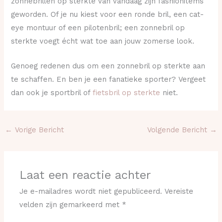
zonnebrillen op sterkte van vandaag zijn fashionitems
geworden. Of je nu kiest voor een ronde bril, een cat-
eye montuur of een pilotenbril; een zonnebril op
sterkte voegt écht wat toe aan jouw zomerse look.
Genoeg redenen dus om een zonnebril op sterkte aan
te schaffen. En ben je een fanatieke sporter? Vergeet
dan ook je sportbril of
fietsbril op sterkte
niet.
←
Vorige Bericht
Volgende Bericht
→
Laat een reactie achter
Je e-mailadres wordt niet gepubliceerd.
Vereiste
velden zijn gemarkeerd met
*