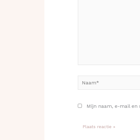
Naam*
Mijn naam, e-mail en 