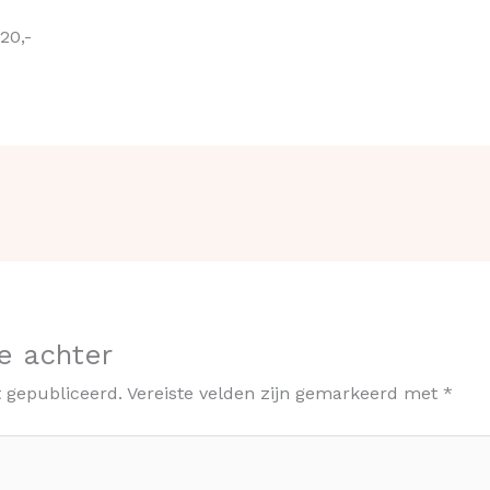
20,-
e achter
t gepubliceerd.
Vereiste velden zijn gemarkeerd met
*