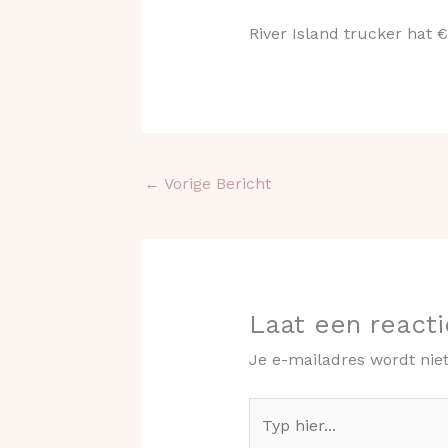
River Island trucker hat €
←
Vorige Bericht
Laat een reacti
Je e-mailadres wordt nie
Typ
hier...