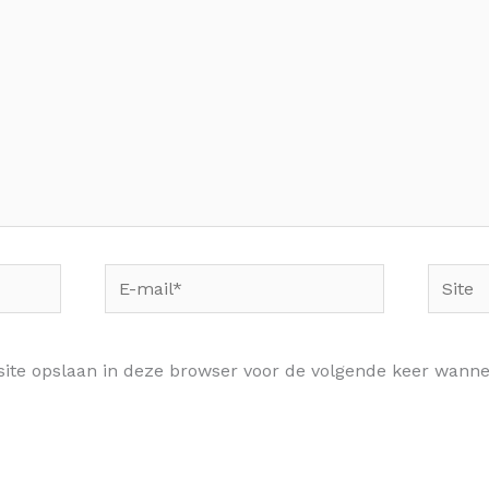
E-
Site
mail*
site opslaan in deze browser voor de volgende keer wannee