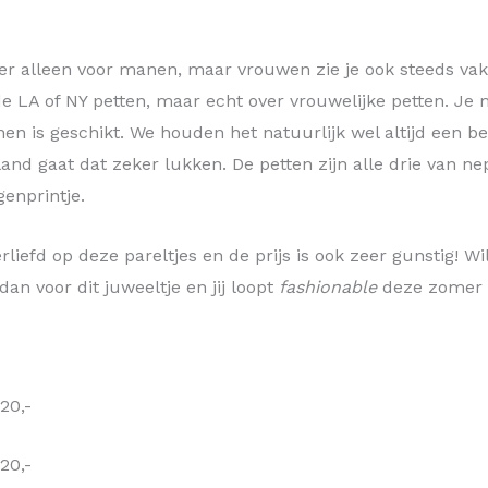
eer alleen voor manen, maar vrouwen zie je ook steeds va
de LA of NY petten, maar echt over vrouwelijke petten. Je
n is geschikt. We houden het natuurlijk wel altijd een be
sland gaat dat zeker lukken. De petten zijn alle drie van 
enprintje.
rliefd op deze pareltjes en de prijs is ook zeer gunstig! Wi
dan voor dit juweeltje en jij loopt
fashionable
deze zomer 
20,-
20,-