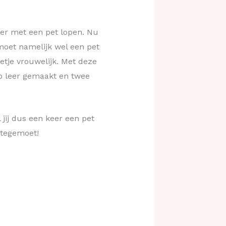
ker met een pet lopen. Nu
 moet namelijk wel een pet
etje vrouwelijk. Met deze
nep leer gemaakt en twee
l jij dus een keer een pet
tegemoet!