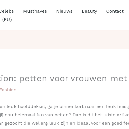
Celebs
Musthaves
Nieuws
Beauty
Contact
d (EU)
ion: petten voor vrouwen met
Fashion
en leuk hoofddeksel, ga je binnenkort naar een leuk feestje
 jij nou helemaal fan van petten? Dan is dit het juiste arti
ar gezocht die wel erg leuk zijn en ideaal voor een goed f