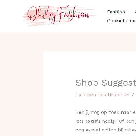
Ga
Fashion
naar
Cookiebelei
de
inhoud
Shop Suggest
Laat een reactie achter
/
Ben jij nog op zoek naar e
iets extra’s nodig? Of ben
een aantal petten bij elka