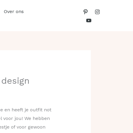
Over ons
 design
 en heeft je outfit not
kel voor jou! We hebben
eestje of voor gewoon