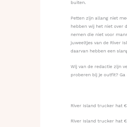
buiten.
Petten zijn allang niet m
hebben wij het niet over 
nemen die niet voor manne
juweeltjes van de River I
daarvan hebben een slang
Wij van de redactie zijn ve
proberen bij je outfit? Ga 
River Island trucker hat €
River Island trucker hat €