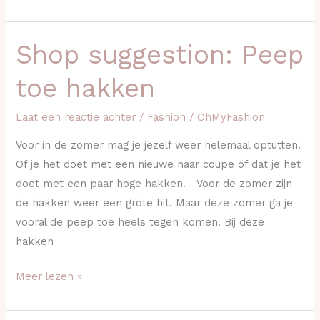
Shop suggestion: Peep
Shop
suggestion:
toe hakken
Peep
toe
Laat een reactie achter
/
Fashion
/
OhMyFashion
hakken
Voor in de zomer mag je jezelf weer helemaal optutten.
Of je het doet met een nieuwe haar coupe of dat je het
doet met een paar hoge hakken. Voor de zomer zijn
de hakken weer een grote hit. Maar deze zomer ga je
vooral de peep toe heels tegen komen. Bij deze
hakken
Meer lezen »