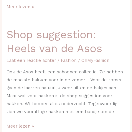
Meer lezen »
Shop suggestion:
Shop
suggestion:
Heels van de Asos
Heels
van
Laat een reactie achter
/
Fashion
/
OhMyFashion
de
Asos
Ook de Asos heeft een schoenen collectie. Ze hebben
de mooiste hakken voor in de zomer. Voor de zomer
gaan de laarzen natuurlijk weer uit en de hakjes aan.
Maar wat voor hakken is de shop suggestion voor
hakken. Wij hebben alles onderzocht. Tegenwoordig
zien we vooral lage hakken met een bandje om de
Meer lezen »