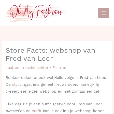
Ga
naar
de
inhoud
Store Facts: webshop van
Fred van Leer
Laat een reactie achter
/
Fashion
Roekoeroekoe of ook wel Hallo volgens Fred van Leer.
De
stylist
gaat iets geheel nieuws doen, namelijk hij
creëert een eigen webshop en niet zomaar eentje!
Elke dag zie je een outfit gestyld door Fred van Leer
himself
en de
outfit
kan je ook in zijn webshop kopen.