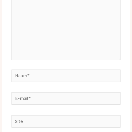
hier...
Naam*
E-
mail*
Site