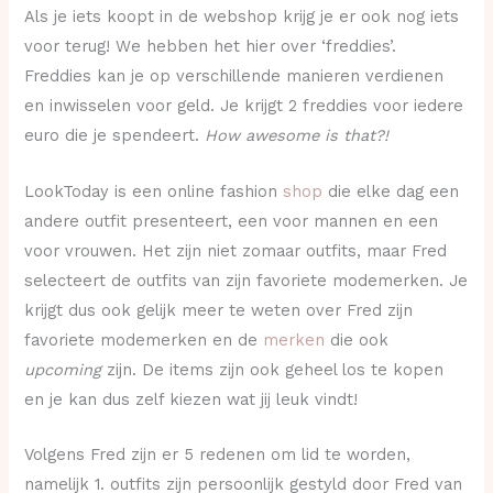
Als je iets koopt in de webshop krijg je er ook nog iets
voor terug! We hebben het hier over ‘freddies’.
Freddies kan je op verschillende manieren verdienen
en inwisselen voor geld. Je krijgt 2 freddies voor iedere
euro die je spendeert.
How awesome is that?!
LookToday is een online fashion
shop
die elke dag een
andere outfit presenteert, een voor mannen en een
voor vrouwen. Het zijn niet zomaar outfits, maar Fred
selecteert de outfits van zijn favoriete modemerken. Je
krijgt dus ook gelijk meer te weten over Fred zijn
favoriete modemerken en de
merken
die ook
upcoming
zijn. De items zijn ook geheel los te kopen
en je kan dus zelf kiezen wat jij leuk vindt!
Volgens Fred zijn er 5 redenen om lid te worden,
namelijk 1. outfits zijn persoonlijk gestyld door Fred van